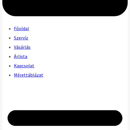
Főoldal
Szervíz
Vásárlás
Árlista
Kapcsolat
Mérettáblázat