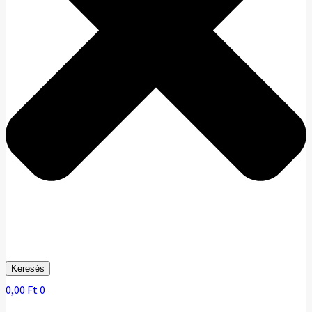
Keresés
0,00
Ft
0