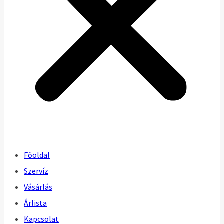
Főoldal
Szervíz
Vásárlás
Árlista
Kapcsolat