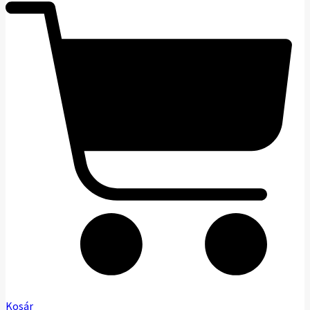
Kosár