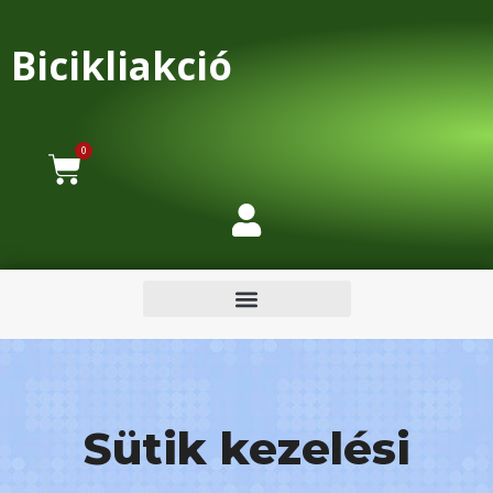
Bicikliakció
0
Sütik kezelési