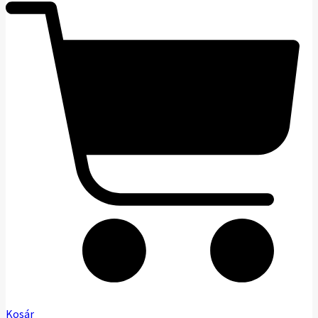
Kosár