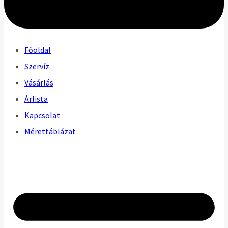
Főoldal
Szervíz
Vásárlás
Árlista
Kapcsolat
Mérettáblázat