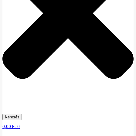
Keresés
0,00
Ft
0