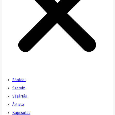
Főoldal
Szervíz
Vásárlás
Árlista
Kapcsolat