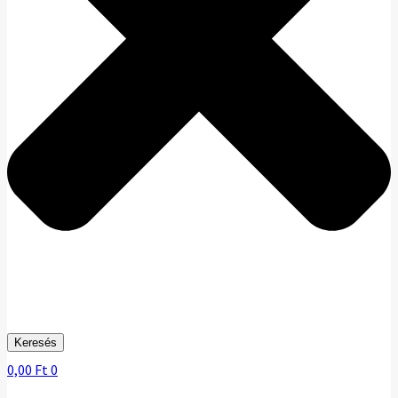
Keresés
0,00
Ft
0