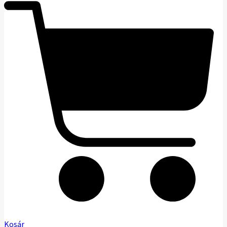
Kosár