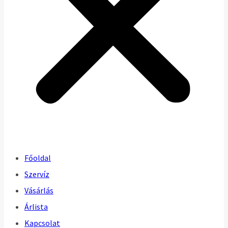
Főoldal
Szervíz
Vásárlás
Árlista
Kapcsolat