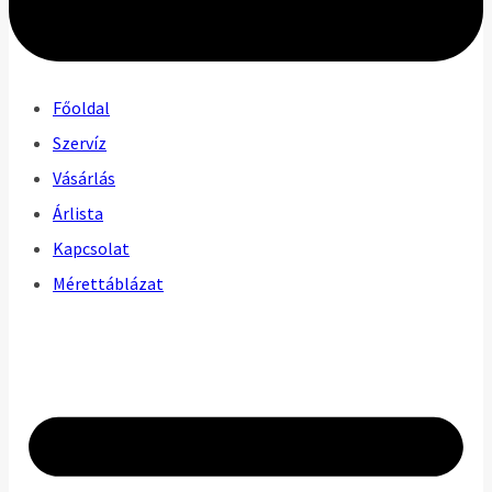
Főoldal
Szervíz
Vásárlás
Árlista
Kapcsolat
Mérettáblázat