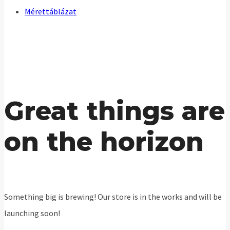
Mérettáblázat
Great things are
on the horizon
Something big is brewing! Our store is in the works and will be
launching soon!