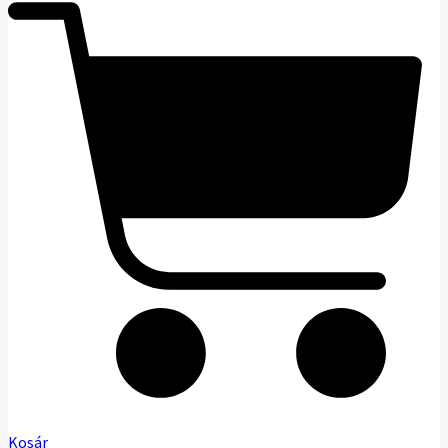
Kosár