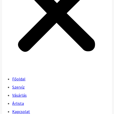
Főoldal
Szervíz
Vásárlás
Árlista
Kapcsolat