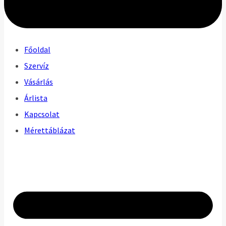
Főoldal
Szervíz
Vásárlás
Árlista
Kapcsolat
Mérettáblázat