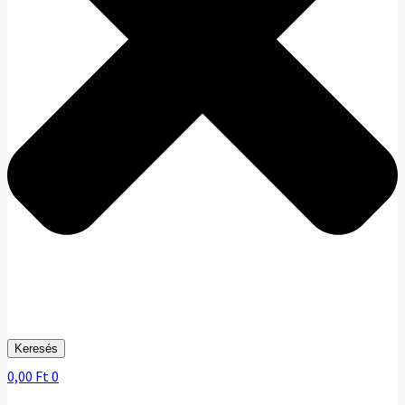
Keresés
0,00
Ft
0