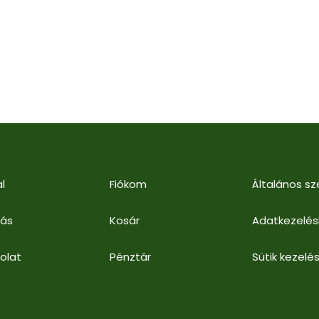
l
Fiókom
Általános sz
lás
Kosár
Adatkezelés
olat
Pénztár
Sütik kezelés