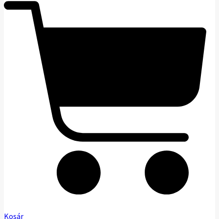
Kosár