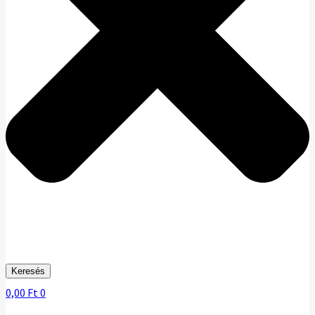
Keresés
0,00
Ft
0