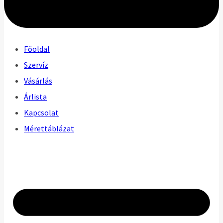
Főoldal
Szervíz
Vásárlás
Árlista
Kapcsolat
Mérettáblázat