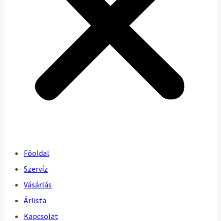
Főoldal
Szervíz
Vásárlás
Árlista
Kapcsolat