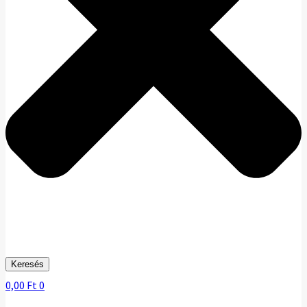
Keresés
0,00
Ft
0