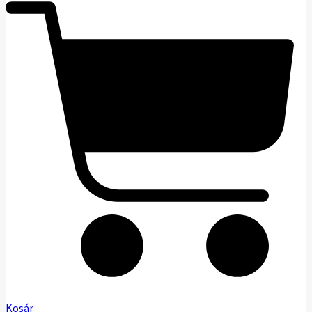
Kosár