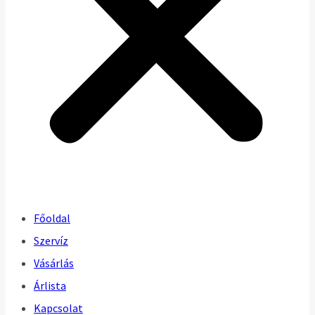
Főoldal
Szervíz
Vásárlás
Árlista
Kapcsolat