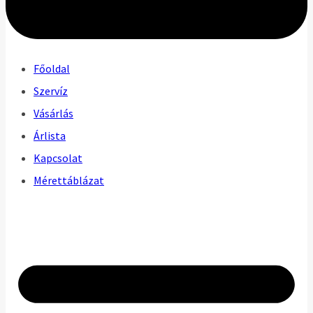
Főoldal
Szervíz
Vásárlás
Árlista
Kapcsolat
Mérettáblázat