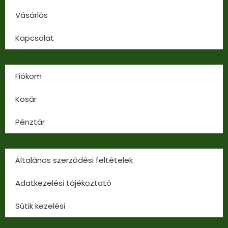
Vásárlás
Kapcsolat
Fiókom
Kosár
Pénztár
Általános szerződési feltételek
Adatkezelési tájékoztató
Sütik kezelési