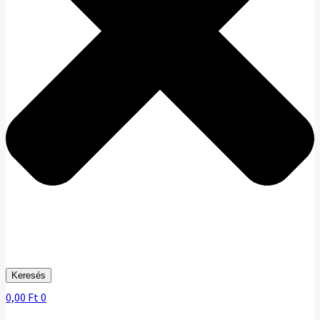
Keresés
0,00
Ft
0