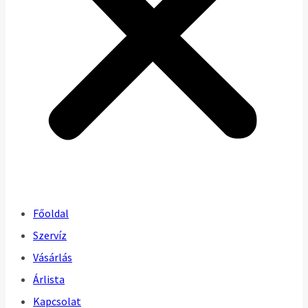
Főoldal
Szervíz
Vásárlás
Árlista
Kapcsolat