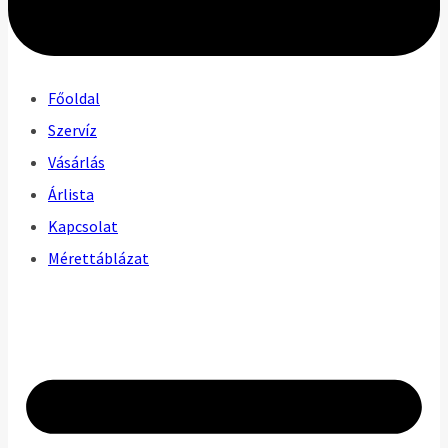
Főoldal
Szervíz
Vásárlás
Árlista
Kapcsolat
Mérettáblázat