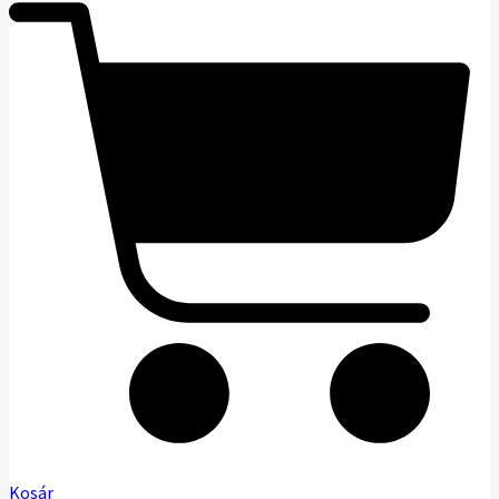
Kosár