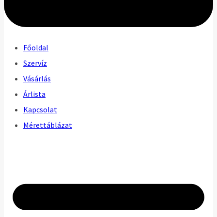
Főoldal
Szervíz
Vásárlás
Árlista
Kapcsolat
Mérettáblázat