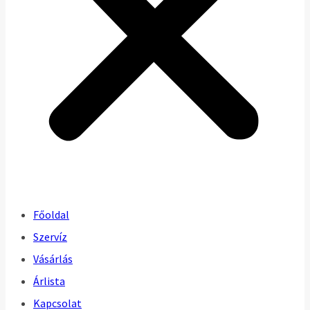
Főoldal
Szervíz
Vásárlás
Árlista
Kapcsolat