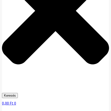
Keresés
0,00
Ft
0