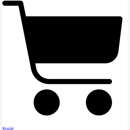
Kosár