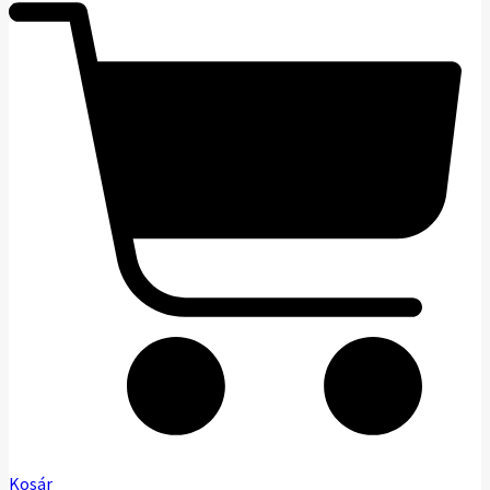
Kosár