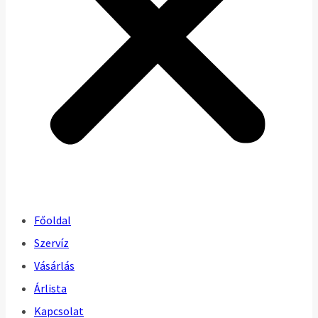
Főoldal
Szervíz
Vásárlás
Árlista
Kapcsolat