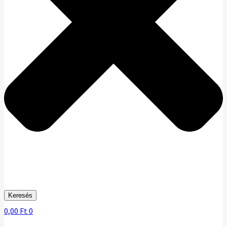
Keresés
0,00
Ft
0