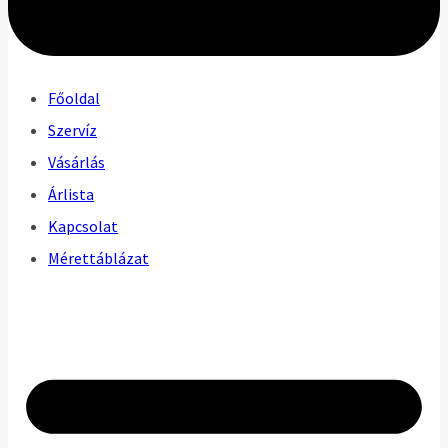
Főoldal
Szervíz
Vásárlás
Árlista
Kapcsolat
Mérettáblázat