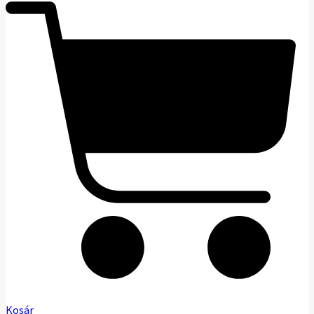
Kosár