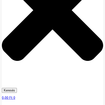
Keresés
0,00
Ft
0