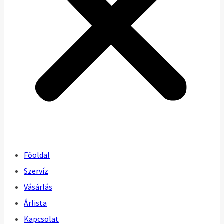
Főoldal
Szervíz
Vásárlás
Árlista
Kapcsolat