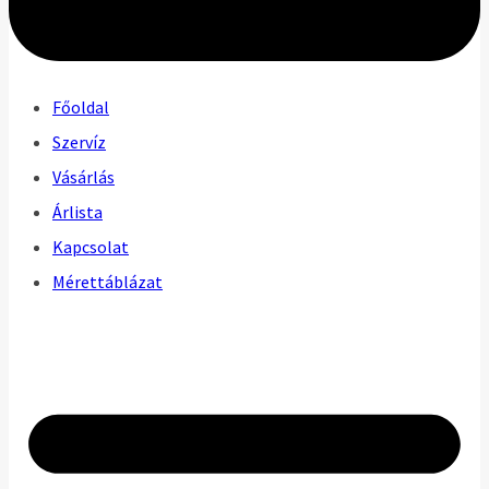
Főoldal
Szervíz
Vásárlás
Árlista
Kapcsolat
Mérettáblázat