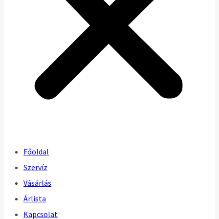
Főoldal
Szervíz
Vásárlás
Árlista
Kapcsolat