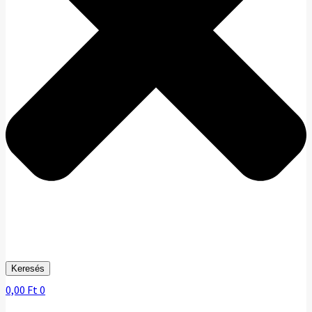
Keresés
0,00
Ft
0