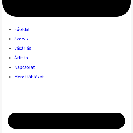
Főoldal
Szervíz
Vásárlás
Árlista
Kapcsolat
Mérettáblázat