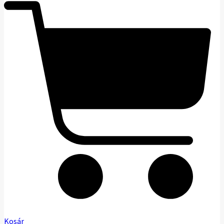
Kosár