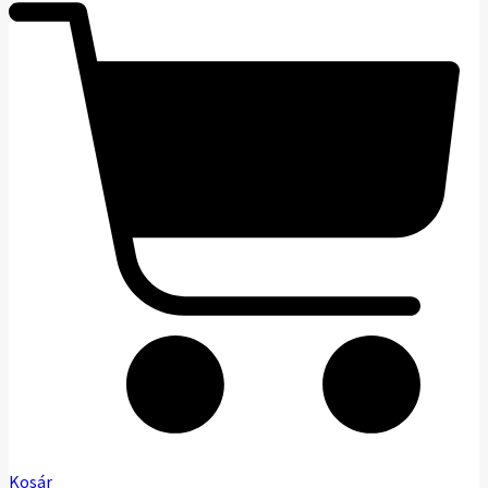
Kosár