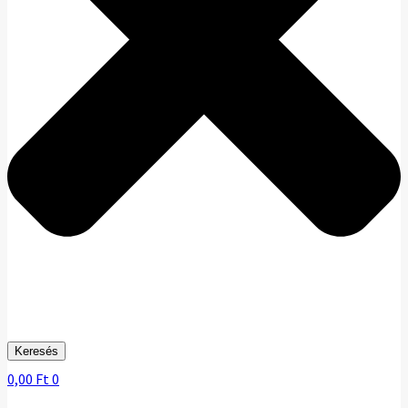
Keresés
0,00
Ft
0