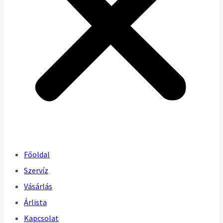
Főoldal
Szervíz
Vásárlás
Árlista
Kapcsolat