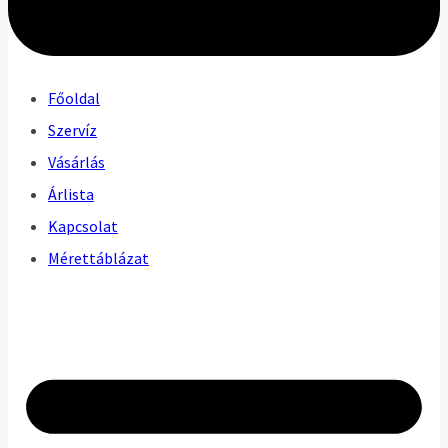
Főoldal
Szervíz
Vásárlás
Árlista
Kapcsolat
Mérettáblázat