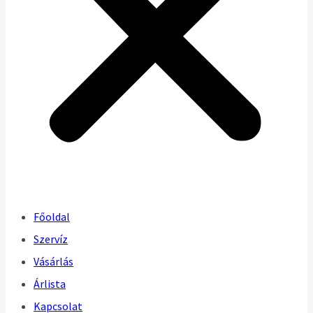
Főoldal
Szervíz
Vásárlás
Árlista
Kapcsolat