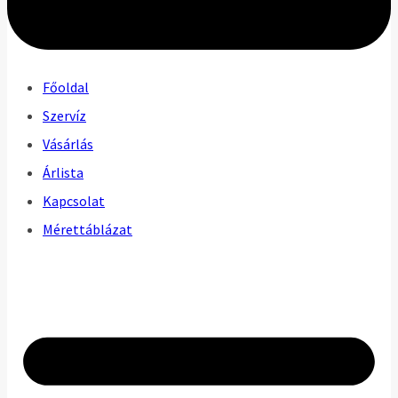
Főoldal
Szervíz
Vásárlás
Árlista
Kapcsolat
Mérettáblázat