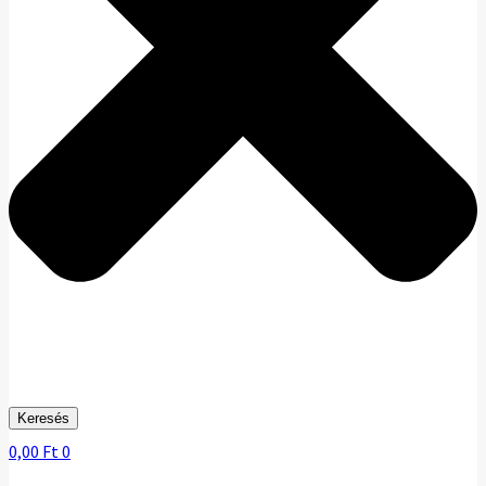
Keresés
0,00
Ft
0