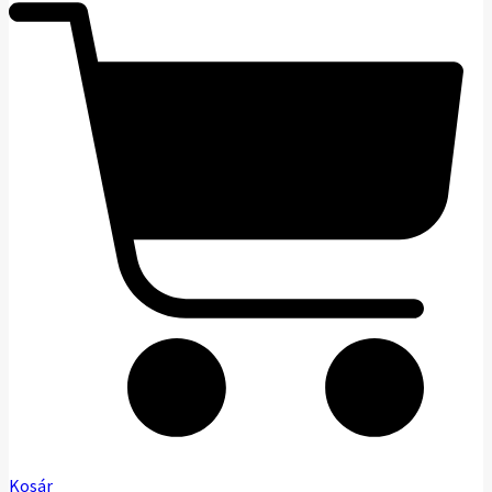
Kosár