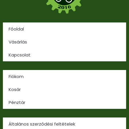
Főoldal
Vásárlás
Kapcsolat
Fiókom
Kosár
Pénztár
Általános szerződési feltételek