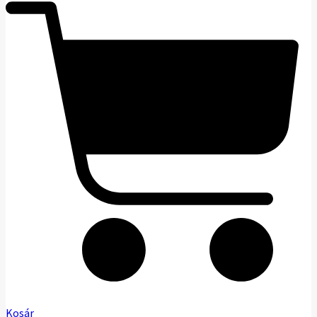
Kosár