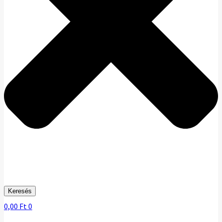
Keresés
0,00
Ft
0