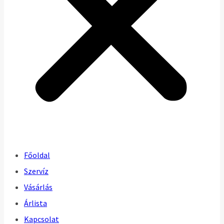
Főoldal
Szervíz
Vásárlás
Árlista
Kapcsolat