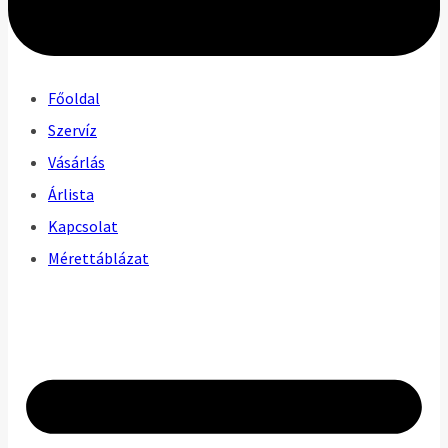
Főoldal
Szervíz
Vásárlás
Árlista
Kapcsolat
Mérettáblázat