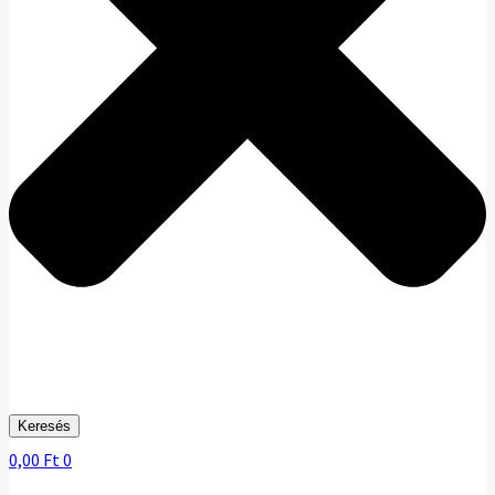
Keresés
0,00
Ft
0