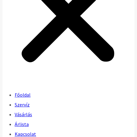
Főoldal
Szervíz
Vásárlás
Árlista
Kapcsolat