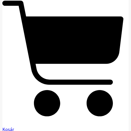
Kosár