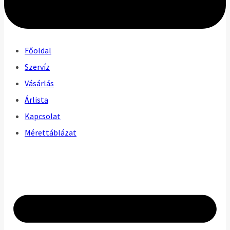
Főoldal
Szervíz
Vásárlás
Árlista
Kapcsolat
Mérettáblázat