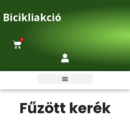
Bicikliakció
0
Fűzött kerék