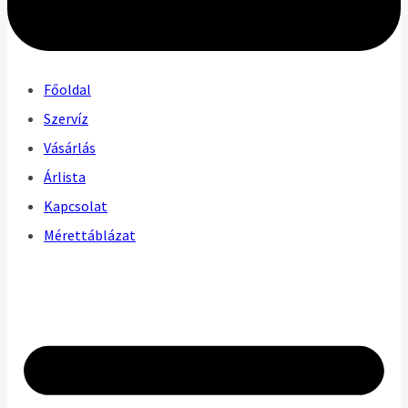
Főoldal
Szervíz
Vásárlás
Árlista
Kapcsolat
Mérettáblázat