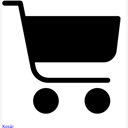
Kosár