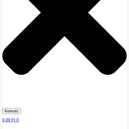
Keresés
0,00
Ft
0