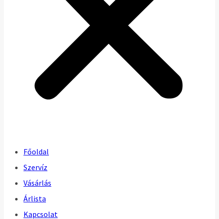
Főoldal
Szervíz
Vásárlás
Árlista
Kapcsolat