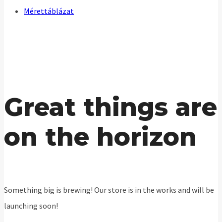
Mérettáblázat
Great things are
on the horizon
Something big is brewing! Our store is in the works and will be
launching soon!