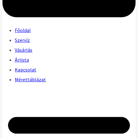
Főoldal
Szervíz
Vásárlás
Árlista
Kapcsolat
Mérettáblázat