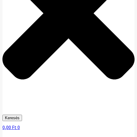
Keresés
0,00
Ft
0