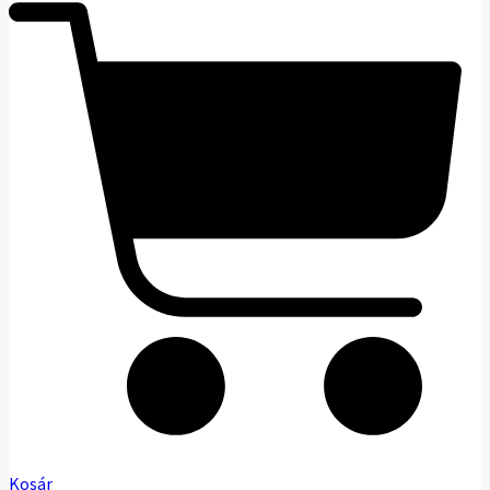
Kosár