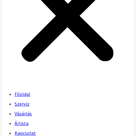
Főoldal
Szervíz
Vásárlás
Árlista
Kapcsolat