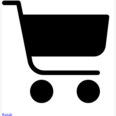
Kosár