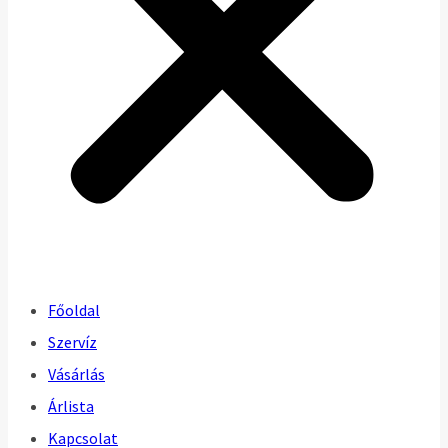
Főoldal
Szervíz
Vásárlás
Árlista
Kapcsolat