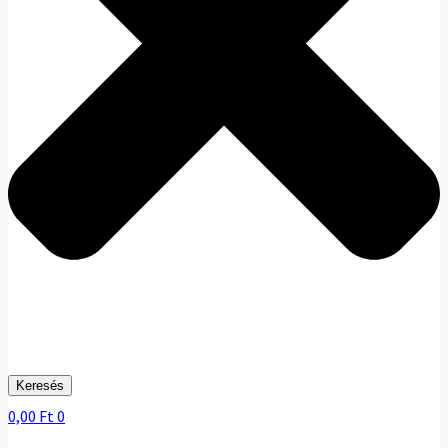
Keresés
0,00
Ft
0