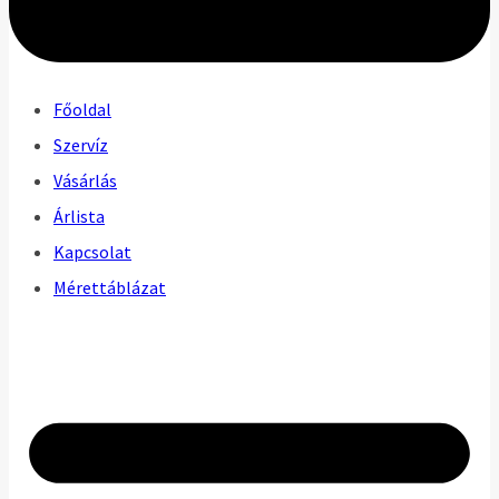
Főoldal
Szervíz
Vásárlás
Árlista
Kapcsolat
Mérettáblázat