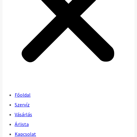
Főoldal
Szervíz
Vásárlás
Árlista
Kapcsolat