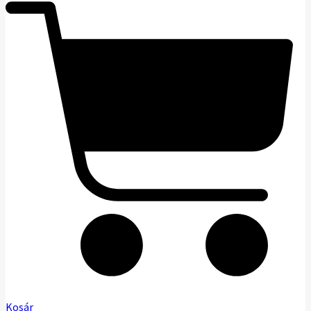
Kosár