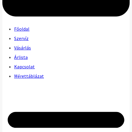
Főoldal
Szervíz
Vásárlás
Árlista
Kapcsolat
Mérettáblázat