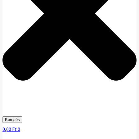
Keresés
0,00
Ft
0