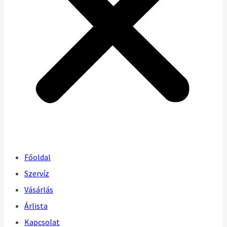
Főoldal
Szervíz
Vásárlás
Árlista
Kapcsolat