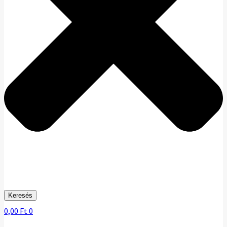
Keresés
0,00
Ft
0