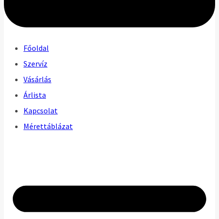
Főoldal
Szervíz
Vásárlás
Árlista
Kapcsolat
Mérettáblázat