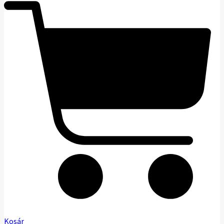
Kosár