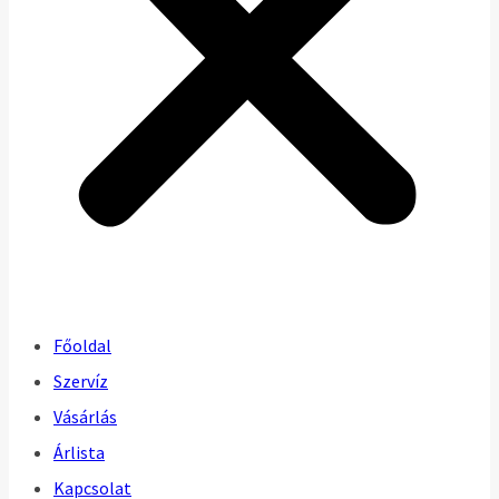
Főoldal
Szervíz
Vásárlás
Árlista
Kapcsolat