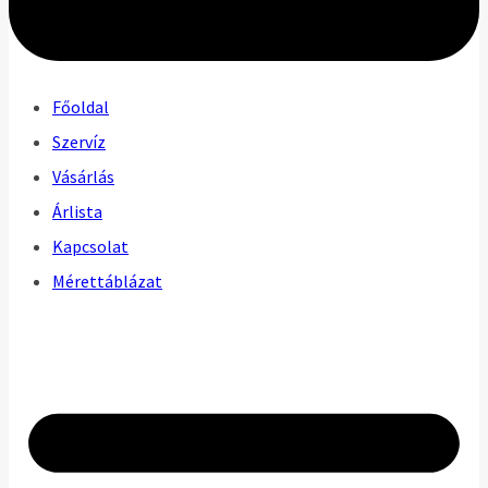
Főoldal
Szervíz
Vásárlás
Árlista
Kapcsolat
Mérettáblázat