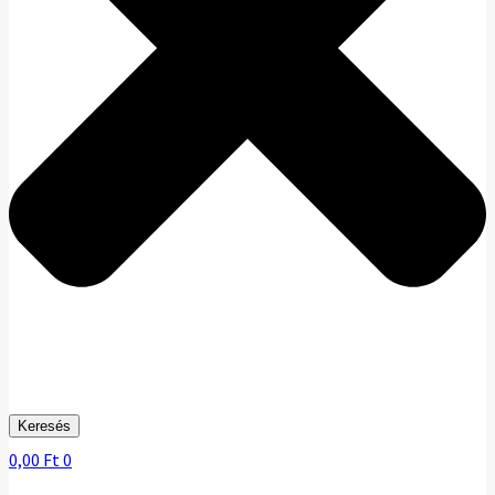
Keresés
0,00
Ft
0