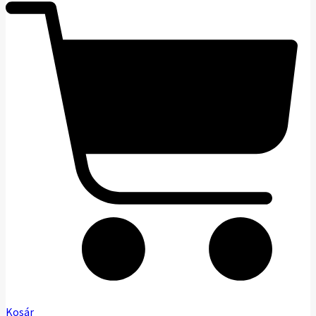
Kosár